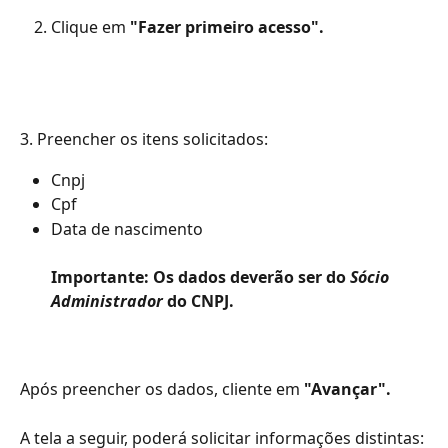
Clique em 
"Fazer primeiro acesso".
3. Preencher os itens solicitados: 
Cnpj
Cpf 
Data de nascimento
Importante: Os dados deverão ser do 
Sócio 
Administrador
 do CNPJ.
Após preencher os dados, cliente em 
"Avançar".
A tela a seguir, poderá solicitar informações distintas: