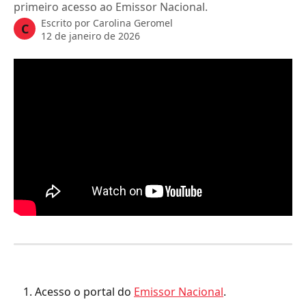
primeiro acesso ao Emissor Nacional.
Escrito por
Carolina Geromel
C
12 de janeiro de 2026
Acesso o portal do 
Emissor Nacional
.