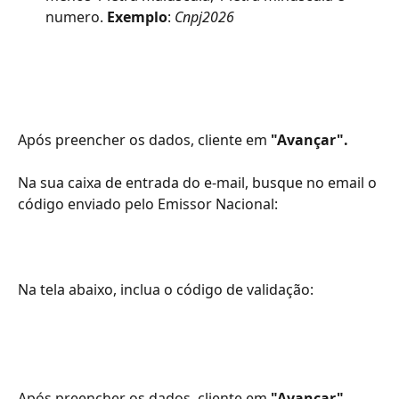
numero. 
Exemplo
: 
Cnpj2026
Após preencher os dados, cliente em 
"Avançar".
Na sua caixa de entrada do e-mail, busque no email o 
código enviado pelo Emissor Nacional:
Na tela abaixo, inclua o código de validação: 
Após preencher os dados, cliente em 
"Avançar"