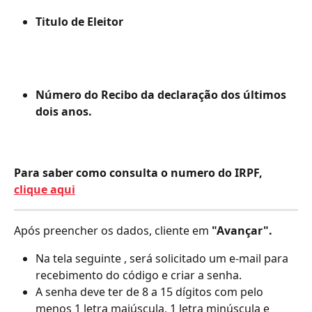
Titulo de Eleitor
Número do Recibo da declaração dos últimos 
dois anos.
Para saber como consulta o numero do IRPF, 
clique aqui
Após preencher os dados, cliente em 
"Avançar".
Na tela seguinte , será solicitado um e-mail para 
recebimento do código e criar a senha.
A senha deve ter de 8 a 15 dígitos com pelo 
menos 1 letra maiúscula, 1 letra minúscula e 