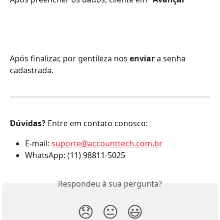
Após finalizar, por gentileza nos 
enviar
 a senha 
cadastrada.
Dúvidas?
 Entre em contato conosco:
E-mail: 
suporte@accounttech.com.br
WhatsApp: (11) 98811-5025
Respondeu à sua pergunta?
😞
😐
😃