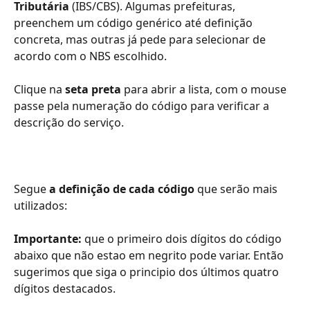
Tributária
 (IBS/CBS). Algumas prefeituras, 
preenchem um código genérico até definição 
concreta, mas outras já pede para selecionar de 
acordo com o NBS escolhido.
Clique na 
seta preta
 para abrir a lista, com o mouse 
passe pela numeração do código para verificar a 
descrição do serviço.
Segue 
a definição de cada código
 que serão mais 
utilizados:
Importante:
 que o primeiro dois dígitos do código 
abaixo que não estao em negrito pode variar. Então 
sugerimos que siga o principio dos últimos quatro 
dígitos destacados.​