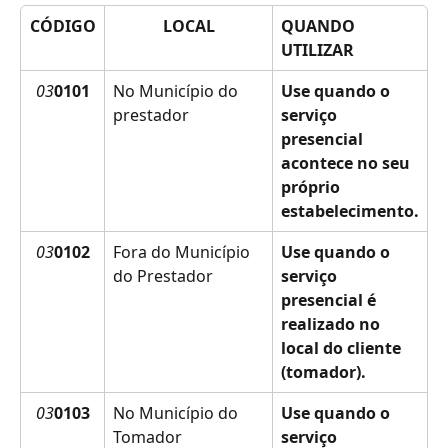
CÓDIGO
LOCAL
QUANDO 
UTILIZAR
03
0101
No Município do 
Use quando o 
prestador
serviço 
presencial 
acontece no seu 
próprio 
estabelecimento.
03
0102
Fora do Município 
Use quando o 
do Prestador
serviço 
presencial é 
realizado no 
local do cliente 
(tomador).
03
0103
No Município do 
Use quando o 
Tomador
serviço 