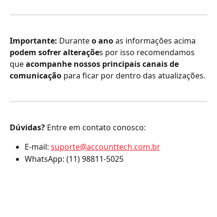
Importante:
 Durante 
o ano
 as informações acima 
podem sofrer alteraçõe
s por isso recomendamos 
que 
acompanhe nossos principais canais de 
comunicação
 para ficar por dentro das atualizações.​
Dúvidas?
 Entre em contato conosco:
E-mail: 
suporte@accounttech.com.br
WhatsApp: (11) 98811-5025
​ 