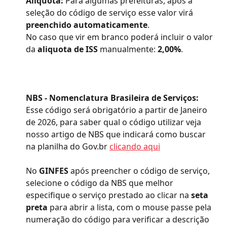
Aliquota:
 Para algumas prefeituras, após a 
seleção do código de serviço esse valor virá 
preenchido automaticamente
. 
No caso que vir em branco poderá incluir o valor 
da 
aliquota de ISS
 manualmente: 
2,00%
.
NBS - Nomenclatura Brasileira de Serviços: 
Esse código será obrigatório a partir de Janeiro 
de 2026, para saber qual o código utilizar veja 
nosso artigo de NBS que indicará como buscar 
na planilha do Gov.br 
clicando aqui
No 
GINFES
 após preencher o código de serviço, 
selecione o código da NBS que melhor 
especifique o serviço prestado ao clicar na 
seta 
preta
 para abrir a lista, com o mouse passe pela 
numeração do código para verificar a descrição 