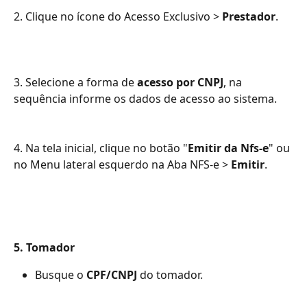
2. Clique no ícone do Acesso Exclusivo > 
Prestador
.
​ 
3. Selecione a forma de 
acesso por CNPJ
, na 
sequência informe os dados de acesso ao sistema.
4. Na tela inicial, clique no botão "
Emitir da Nfs-e
" ou 
no Menu lateral esquerdo na Aba NFS-e > 
Emitir
.
5. Tomador
Busque o 
CPF/CNPJ
 do tomador.