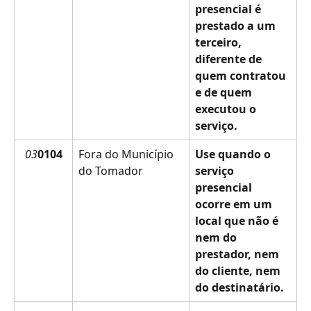
presencial é 
prestado a um 
terceiro, 
diferente de 
quem contratou 
e de quem 
executou o 
serviço.
03
0104
Fora do Município 
Use quando o 
do Tomador
serviço 
presencial 
ocorre em um 
local que não é 
nem do 
prestador, nem 
do cliente, nem 
do destinatário.