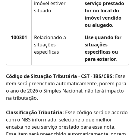
imóvel estiver 
serviço prestado 
situado
for no local do 
imóvel vendido 
ou alugado.
100301
Relacionado a 
Use quando for 
situações 
situações 
específicas
especificas ou 
para exterior.
Código de Situação Tributária - CST - IBS/CBS: 
Esse 
item será preenchido automaticamente, porem para 
o ano de 2026 o Simples Nacional, não terá impacto 
na tributação.
Classificação Tributária:
 Esse código será de acordo 
com o NBS informado, selecione o que melhor 
encaixa no seu serviço prestado para essa nota.
Esse item será preenchido automaticamente, porem 