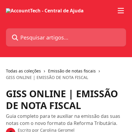
Passar para o conteúdo principal
Pesquisar artigos...
Todas as coleções
Emissão de notas fiscais
GISS ONLINE | EMISSÃO DE NOTA FISCAL
GISS ONLINE | EMISSÃO
DE NOTA FISCAL
Guia completo para te auxiliar na emissão das suas
notas com o novo formato da Reforma Tributária.
Escrito por
Carolina Geromel