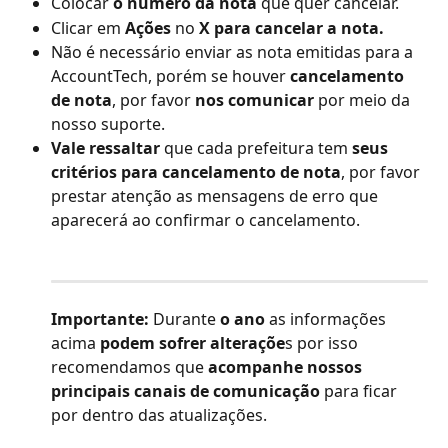
Colocar 
o numero da nota
 que quer cancelar.
Clicar em 
Ações
 no 
X para cancelar a nota.
Não é necessário enviar as nota emitidas para a 
AccountTech, porém se houver 
cancelamento 
de nota
, por favor 
nos comunicar
 por meio da 
nosso suporte.
Vale ressaltar
 que cada prefeitura tem 
seus 
critérios para cancelamento de nota
, por favor 
prestar atenção as mensagens de erro que 
aparecerá ao confirmar o cancelamento.
Importante:
 Durante 
o ano
 as informações 
acima 
podem sofrer alteraçõe
s por isso 
recomendamos que 
acompanhe nossos 
principais canais de comunicação
 para ficar 
por dentro das atualizações.