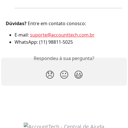
Dúvidas?
 Entre em contato conosco:
E-mail: 
suporte@accounttech.com.br
WhatsApp: (11) 98811-5025
Respondeu à sua pergunta?
😞
😐
😃