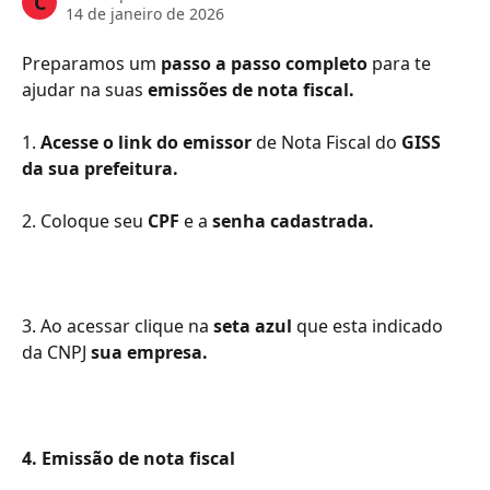
C
14 de janeiro de 2026
Preparamos um 
passo a passo completo
 para te 
ajudar na suas 
emissões de nota fiscal.
1. 
Acesse o link do emissor
 de Nota Fiscal do 
GISS 
da sua prefeitura.
2. Coloque seu 
CPF
 e a 
senha cadastrada.
3. Ao acessar clique na 
seta azul
 que esta indicado 
da CNPJ 
sua empresa.
4. Emissão de nota fiscal