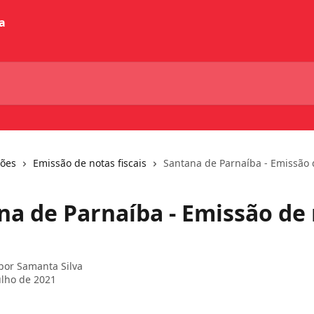
ções
Emissão de notas fiscais
Santana de Parnaíba - Emissão d
na de Parnaíba - Emissão de
 por
Samanta Silva
ulho de 2021