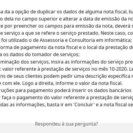
a da a opção de duplicar os dados de alguma nota fiscal, ba
 dela no campo superior e alterar a data de emissão da no
e por preencher os campos para emissão da nota, deverá s
e serviço a que se refere o serviço prestado. Neste caso, c
foi utilizado o de Assessoria e Consultoria em informática;
 forma de pagamento da nota fiscal e o local da prestação d
 os dados do tomador de serviços;
iminação dos serviços, insira as informações do serviço pre
 valor referente à prestação de serviços no mês 10-2020.
ns de seus clientes podem pedir uma descrição específica n
 com ele. Logo a direita, informe o valor da nota fiscal.
ruções para pagamento poderá inserir os dados bancários 
faça o pagamento do valor referente a prestação de servi
das as informações, basta ir em 'Concluir' e a nota fiscal se
Respondeu à sua pergunta?