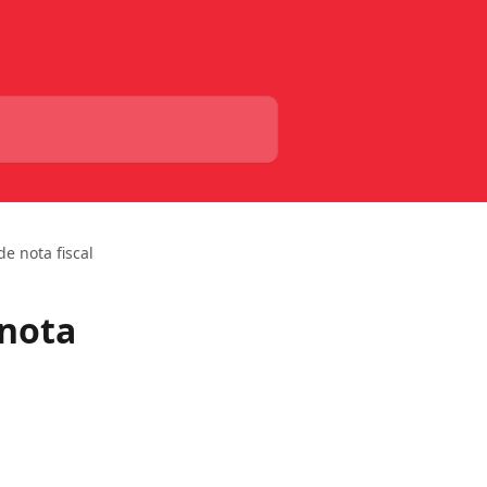
e nota fiscal
 nota