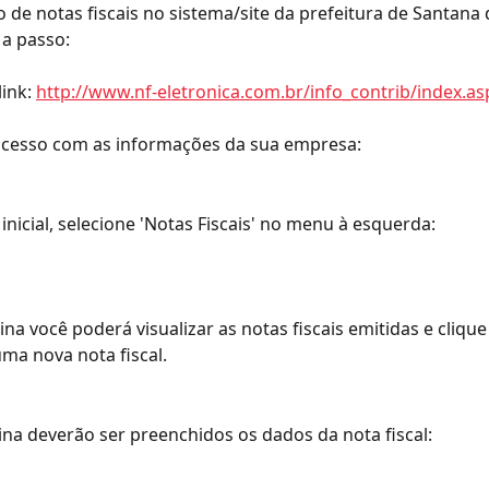
 de notas fiscais no sistema/site da prefeitura de Santana 
 a passo:
ink: 
http://www.nf-eletronica.com.br/info_contrib/index.as
 acesso com as informações da sua empresa: 
 inicial, selecione 'Notas Fiscais' no menu à esquerda:
ina você poderá visualizar as notas fiscais emitidas e clique
uma nova nota fiscal. 
ina deverão ser preenchidos os dados da nota fiscal: