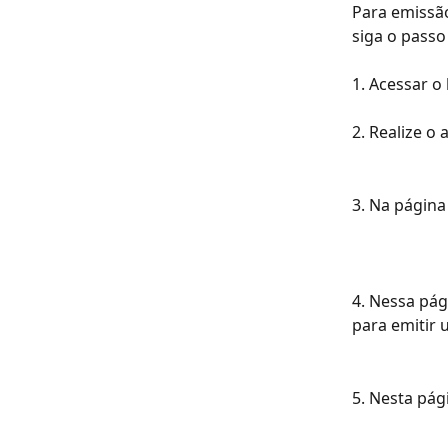
Para emissão
siga o passo
1. Acessar o l
2. Realize o
3. Na página
4. Nessa pág
para emitir 
5. Nesta pág