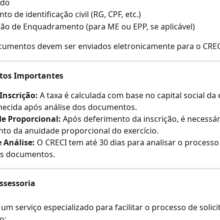
ido
o de identificação civil (RG, CPF, etc.)
ão de Enquadramento (para ME ou EPP, se aplicável)
cumentos devem ser enviados eletronicamente para o CREC
tos Importantes
Inscrição:
 A taxa é calculada com base no capital social da
necida após análise dos documentos.
e Proporcional:
 Após deferimento da inscrição, é necessár
o da anuidade proporcional do exercício.
 Análise:
 O CRECI tem até 30 dias para analisar o processo
os documentos.
ssessoria
m serviço especializado para facilitar o processo de solici
o: