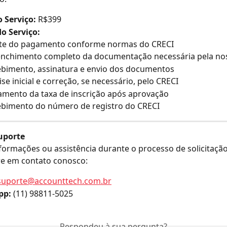
 Serviço:
 R$399
o Serviço:
ste do pagamento conforme normas do CRECI
nchimento completo da documentação necessária pela no
bimento, assinatura e envio dos documentos
ise inicial e correção, se necessário, pelo CRECI
mento da taxa de inscrição após aprovação
bimento do número de registro do CRECI
uporte
formações ou assistência durante o processo de solicitaçã
tre em contato conosco:
suporte@accounttech.com.br
pp:
 (11) 98811-5025
Respondeu à sua pergunta?