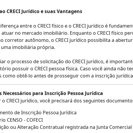
ao CRECI Jurídico e suas Vantagens
iferença entre o CRECI físico e o CRECI jurídico é fundament
atuar no mercado imobiliário. Enquanto o CRECI físico per
 corretor autônomo, o CRECI jurídico possibilita a abertur
uma imobiliária própria.
ciar o processo de solicitação do CRECI jurídico, é important
tório possuir o CRECI pessoa física. Caso você ainda não te
 como obtê-lo antes de prosseguir com a inscrição jurídica
Necessários para Inscrição Pessoa Jurídica
ar o CRECI jurídico, você precisará dos seguintes documento
ento de Inscrição Pessoa Jurídica
rio CENSO - COFECI
ição ou Alteração Contratual registrada na Junta Comercial