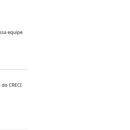
ssa equipe
o do CRECI 