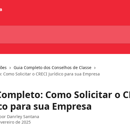
ções
Guia Completo dos Conselhos de Classe
: Como Solicitar o CRECI Jurídico para sua Empresa
Completo: Como Solicitar o 
ico para sua Empresa
 por
Danrley Santana
evereiro de 2025