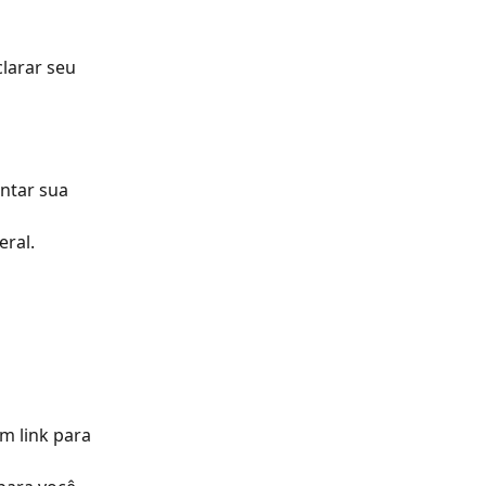
larar seu 
ntar sua 
ral.
 link para 