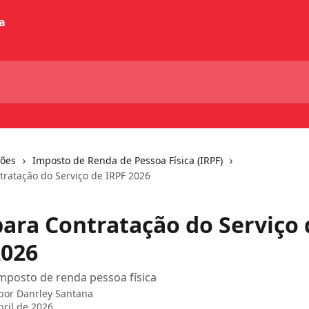
ções
Imposto de Renda de Pessoa Física (IRPF)
tratação do Serviço de IRPF 2026
para Contratação do Serviço 
2026
imposto de renda pessoa física
 por
Danrley Santana
bril de 2026