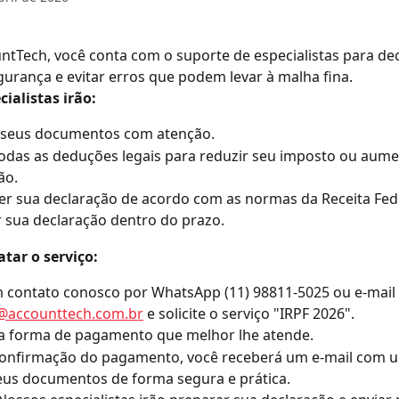
tTech, você conta com o suporte de especialistas para dec
urança e evitar erros que podem levar à malha fina.
ialistas irão:
r seus documentos com atenção.
todas as deduções legais para reduzir seu imposto ou aume
ão.
r sua declaração de acordo com as normas da Receita Fede
 sua declaração dentro do prazo.
tar o serviço:
 contato conosco por WhatsApp (11) 98811-5025 ou e-mail 
@accounttech.com.br
 e solicite o serviço "IRPF 2026".
 a forma de pagamento que melhor lhe atende.
onfirmação do pagamento, você receberá um e-mail com um
eus documentos de forma segura e prática.