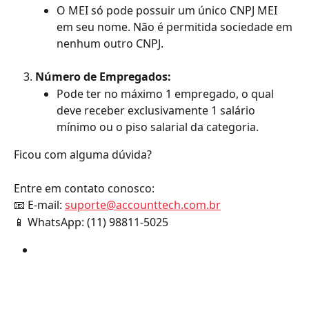
O MEI só pode possuir um único CNPJ MEI 
em seu nome. Não é permitida sociedade em 
nenhum outro CNPJ.
Número de Empregados:
Pode ter no máximo 1 empregado, o qual 
deve receber exclusivamente 1 salário 
mínimo ou o piso salarial da categoria.
Ficou com alguma dúvida?
Entre em contato conosco:
📧 E-mail: 
suporte@accounttech.com.br
📱 WhatsApp: (11) 98811-5025