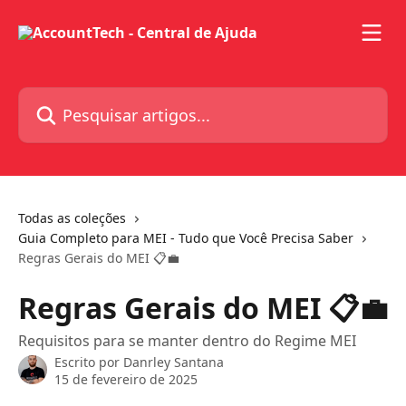
Passar para o conteúdo principal
Pesquisar artigos...
Todas as coleções
Guia Completo para MEI - Tudo que Você Precisa Saber
Regras Gerais do MEI 📋💼
Regras Gerais do MEI 📋💼
Requisitos para se manter dentro do Regime MEI
Escrito por
Danrley Santana
15 de fevereiro de 2025