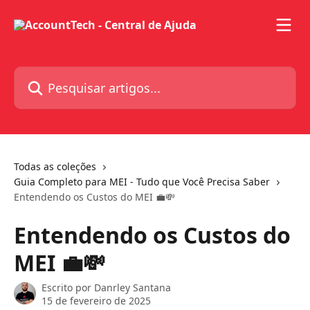
Passar para o conteúdo principal
Pesquisar artigos...
Todas as coleções
Guia Completo para MEI - Tudo que Você Precisa Saber
Entendendo os Custos do MEI 💼💸
Entendendo os Custos do
MEI 💼💸
Escrito por
Danrley Santana
15 de fevereiro de 2025