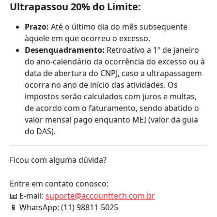
Ultrapassou 20% do Limite:
Prazo:
 Até o último dia do mês subsequente 
àquele em que ocorreu o excesso.
Desenquadramento:
 Retroativo a 1º de janeiro 
do ano-calendário da ocorrência do excesso ou à 
data de abertura do CNPJ, caso a ultrapassagem 
ocorra no ano de início das atividades. Os 
impostos serão calculados com juros e multas, 
de acordo com o faturamento, sendo abatido o 
valor mensal pago enquanto MEI (valor da guia 
do DAS).
Ficou com alguma dúvida?
Entre em contato conosco:
📧 E-mail: 
suporte@accounttech.com.br
📱 WhatsApp: (11) 98811-5025