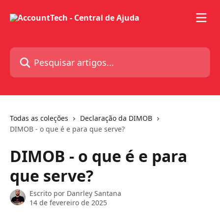
Passar para o conteúdo principal
Pesquisar artigos...
Todas as coleções
Declaração da DIMOB
DIMOB - o que é e para que serve?
DIMOB - o que é e para
que serve?
Escrito por
Danrley Santana
14 de fevereiro de 2025