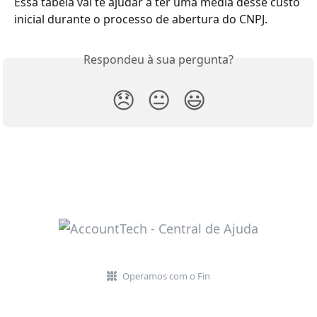
Essa tabela vai te ajudar a ter uma média desse custo 
inicial durante o processo de abertura do CNPJ.
Respondeu à sua pergunta?
😞
😐
😃
Operamos com o Fin