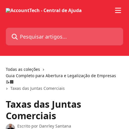
Passar para o conteúdo principal
Pesquisar artigos...
Todas as coleções
Guia Completo para Abertura e Legalização de Empresas
📝🏢
Taxas das Juntas Comerciais
Taxas das Juntas
Comerciais
Escrito por
Danrley Santana