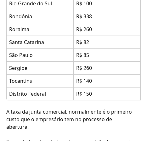
Rio Grande do Sul
R$ 100
Rondônia
R$ 338
Roraima
R$ 260
Santa Catarina
R$ 82
São Paulo
R$ 85
Sergipe
R$ 260
Tocantins
R$ 140
Distrito Federal
R$ 150
A taxa da junta comercial, normalmente é o primeiro 
custo que o empresário tem no processo de 
abertura.