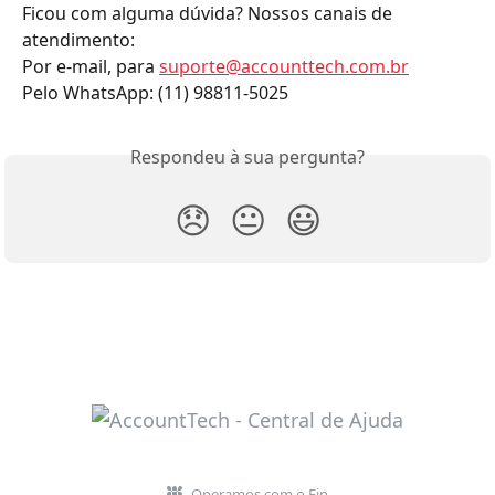
Ficou com alguma dúvida? Nossos canais de 
atendimento:
Por e-mail, para 
suporte@accounttech.com.br
Pelo WhatsApp: (11) 98811-5025
Respondeu à sua pergunta?
😞
😐
😃
Operamos com o Fin