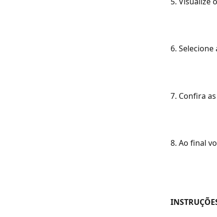
5. Visualize 
6. Selecione
7. Confira 
8. Ao final 
INSTRUÇÕE