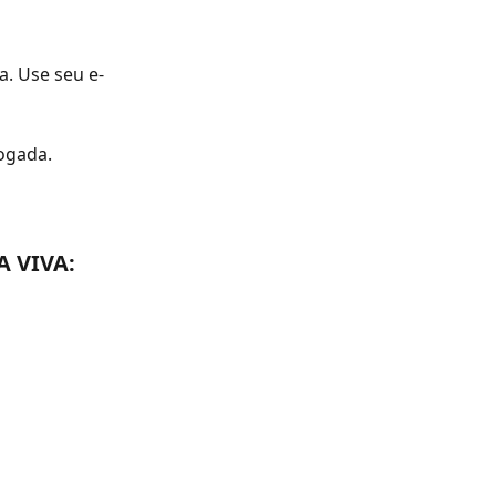
a. Use seu e-
ogada.
 VIVA: