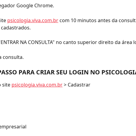
vegador Google Chrome.
ite 
psicologia.viva.com.br
 com 10 minutos antes da consult
 cadastrados.
 "ENTRAR NA CONSULTA" no canto superior direito da área l
a consulta.
PASSO PARA CRIAR SEU LOGIN NO PSICOLOGIA
 site 
psicologia.viva.com.br
 > Cadastrar
empresarial