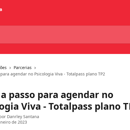
ções
Parcerias
para agendar no Psicologia Viva - Totalpass plano TP2
 a passo para agendar no
ogia Viva - Totalpass plano 
 por
Danrley Santana
aneiro de 2023