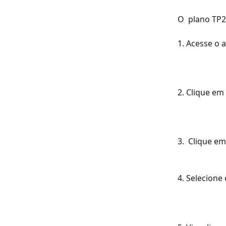
O  plano TP2
1. Acesse o 
2. Clique em
3.  Clique e
4. Selecione