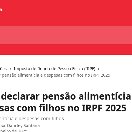
ções
Imposto de Renda de Pessoa Física (IRPF)
 pensão alimentícia e despesas com filhos no IRPF 2025
declarar pensão alimentícia
sas com filhos no IRPF 2025
ntícia e despesas com filhos
 por
Danrley Santana
aneiro de 2025