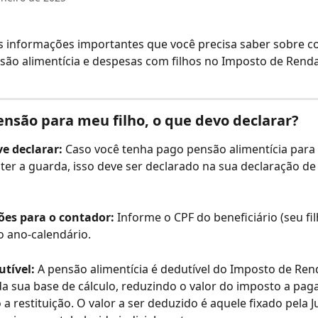
s informações importantes que você precisa saber sobre c
são alimentícia e despesas com filhos no Imposto de Rend
nsão para meu filho, o que devo declarar?
e declarar:
 Caso você tenha pago pensão alimentícia para s
r a guarda, isso deve ser declarado na sua declaração de
es para o contador:
 Informe o CPF do beneficiário (seu fil
o ano-calendário.
utível:
 A pensão alimentícia é dedutível do Imposto de Ren
da sua base de cálculo, reduzindo o valor do imposto a paga
 restituição. O valor a ser deduzido é aquele fixado pela Ju