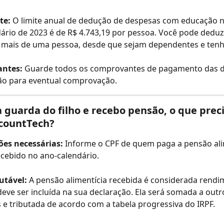
te:
 O limite anual de dedução de despesas com educação n
ário de 2023 é de R$ 4.743,19 por pessoa. Você pode deduzi
 mais de uma pessoa, desde que sejam dependentes e ten
ntes:
 Guarde todos os comprovantes de pagamento das d
o para eventual comprovação.
 guarda do filho e recebo pensão, o que preci
ccountTech?
es necessárias:
 Informe o CPF de quem paga a pensão alim
recebido no ano-calendário.
butável:
 A pensão alimentícia recebida é considerada rendi
 deve ser incluída na sua declaração. Ela será somada a outr
e tributada de acordo com a tabela progressiva do IRPF.