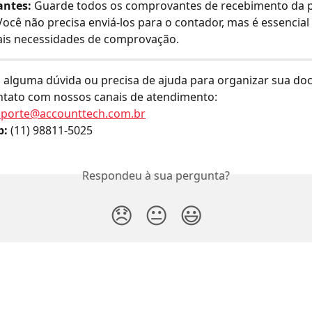
ntes:
 Guarde todos os comprovantes de recebimento da 
 Você não precisa enviá-los para o contador, mas é essencial
ais necessidades de comprovação.
 alguma dúvida ou precisa de ajuda para organizar sua do
ntato com nossos canais de atendimento:
uporte@accounttech.com.br
p:
 (11) 98811-5025
Respondeu à sua pergunta?
😞
😐
😃