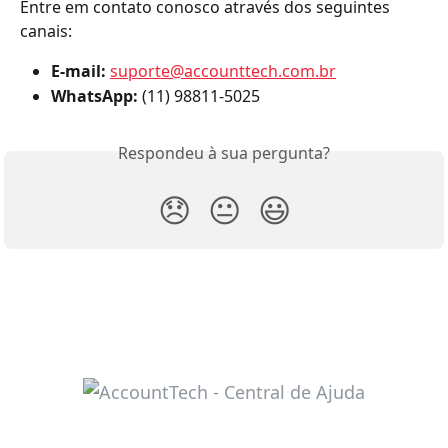
Entre em contato conosco através dos seguintes 
canais:
E-mail:
suporte@accounttech.com.br
WhatsApp:
 (11) 98811-5025
Respondeu à sua pergunta?
😞
😐
😃