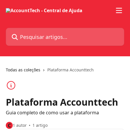
Passar para o conteúdo principal
Pesquisar artigos...
Todas as coleções
Plataforma Accounttech
Plataforma Accounttech
Guia completo de como usar a plataforma
C
1 autor
1 artigo