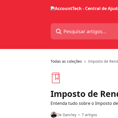
Passar para o conteúdo principal
Pesquisar artigos...
Todas as coleções
Imposto de Renda
Imposto de Rend
Entenda tudo sobre o Imposto de 
De Danrley
7 artigos