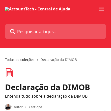
Passar para o conteúdo principal
Pesquisar artigos...
Todas as coleções
Declaração da DIMOB
Declaração da DIMOB
Entenda tudo sobre a declaração da DIMOB
1 autor
3 artigos